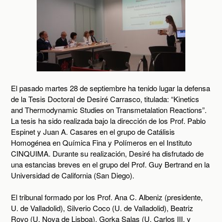
El pasado martes 28 de septiembre ha tenido lugar la defensa
de la Tesis Doctoral de Desiré Carrasco, titulada: “Kinetics
and Thermodynamic Studies on Transmetalation Reactions”.
La tesis ha sido realizada bajo la dirección de los Prof. Pablo
Espinet y Juan A. Casares en el grupo de Catálisis
Homogénea en Química Fina y Polímeros en el Instituto
CINQUIMA. Durante su realización, Desiré ha disfrutado de
una estancias breves en el grupo del Prof. Guy Bertrand en la
Universidad de California (San Diego).
El tribunal formado por los Prof. Ana C. Albeniz (presidente,
U. de Valladolid), Silverio Coco (U. de Valladolid), Beatriz
Royo (U. Nova de Lisboa), Gorka Salas (U. Carlos III, y