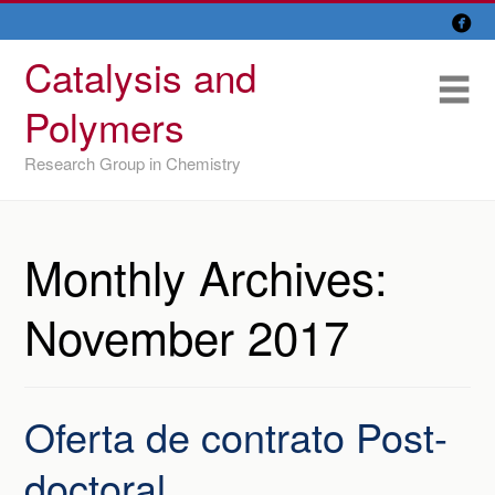

Skip
Overview
to
Catalysis and
content
Research Lines
Me
Polymers
Members
Research Group in Chemistry
Former members
Recent papers
Monthly Archives:
IU/ CINQUIMA
November 2017
Oferta de contrato Post-
doctoral