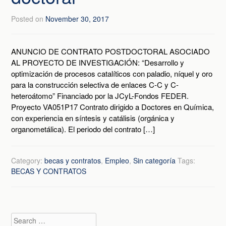
Posted on
November 30, 2017
ANUNCIO DE CONTRATO POSTDOCTORAL ASOCIADO
AL PROYECTO DE INVESTIGACIÓN: “Desarrollo y
optimización de procesos catalíticos con paladio, níquel y oro
para la construcción selectiva de enlaces C-C y C-
heteroátomo” Financiado por la JCyL-Fondos FEDER.
Proyecto VA051P17 Contrato dirigido a Doctores en Química,
con experiencia en síntesis y catálisis (orgánica y
organometálica). El periodo del contrato […]
Category:
becas y contratos
,
Empleo
,
Sin categoría
Tags:
BECAS Y CONTRATOS
Search