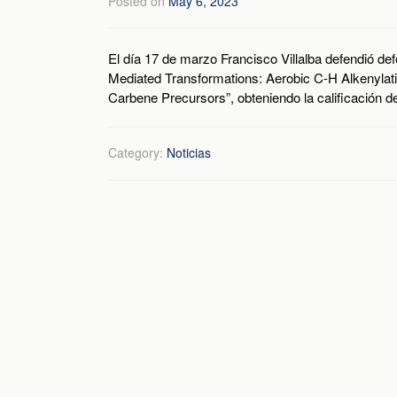
Posted on
May 6, 2023
El día 17 de marzo Francisco Villalba defendió de
Mediated Transformations: Aerobic C-H Alkenylati
Carbene Precursors”, obteniendo la calificación 
Category:
Noticias