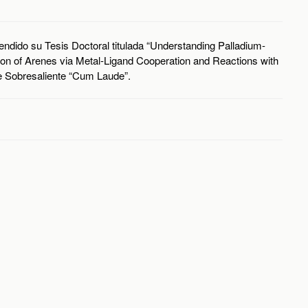
fendido su Tesis Doctoral titulada “Understanding Palladium-
on of Arenes via Metal-Ligand Cooperation and Reactions with
de Sobresaliente “Cum Laude”.