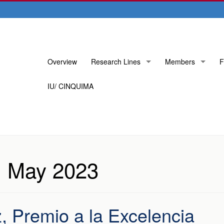
Skip
Overview
Research Lines
Members
F
to
content
IU/ CINQUIMA
:
May 2023
 Premio a la Excelencia