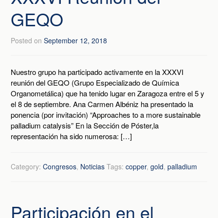
GEQO
Posted on
September 12, 2018
Nuestro grupo ha participado activamente en la XXXVI
reunión del GEQO (Grupo Especializado de Química
Organometálica) que ha tenido lugar en Zaragoza entre el 5 y
el 8 de septiembre. Ana Carmen Albéniz ha presentado la
ponencia (por invitación) “Approaches to a more sustainable
palladium catalysis” En la Sección de Póster,la
representación ha sido numerosa: […]
Category:
Congresos
,
Noticias
Tags:
copper
,
gold
,
palladium
Participación en el