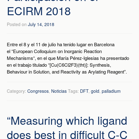
ECIRM 2018
Posted on
July 14, 2018
Entre el 8 y el 11 de julio ha tenido lugar en Barcelona
el “European Colloquium on Inorganic Reaction
Mechanisms“, en el que María Pérez-Iglesias ha presentado
en el trabajo titulado “[Cu(C6Cl2F3)(tht)]: Synthesis,
Behaviour in Solution, and Reactivity as Arylating Reagent”.
Category:
Congresos
,
Noticias
Tags:
DFT
,
gold
,
palladium
“Measuring which ligand
does best in difficult C-C