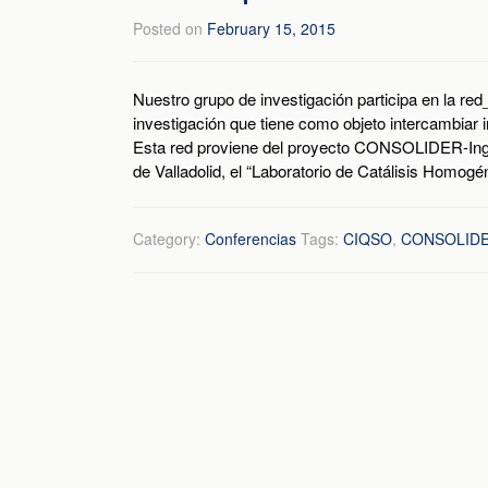
Posted on
February 15, 2015
Nuestro grupo de investigación participa en la r
investigación que tiene como objeto intercambiar 
Esta red proviene del proyecto CONSOLIDER-Inge
de Valladolid, el “Laboratorio de Catálisis Homog
Category:
Conferencias
Tags:
CIQSO
,
CONSOLID