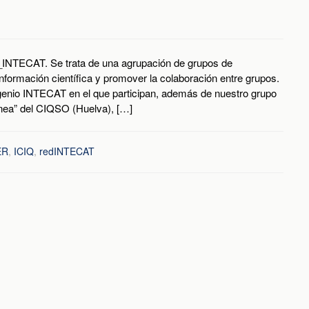
ed_INTECAT. Se trata de una agrupación de grupos de
información científica y promover la colaboración entre grupos.
nio INTECAT en el que participan, además de nuestro grupo
énea” del CIQSO (Huelva), […]
ER
,
ICIQ
,
redINTECAT