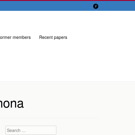

ormer members
Recent papers
ahona
Search