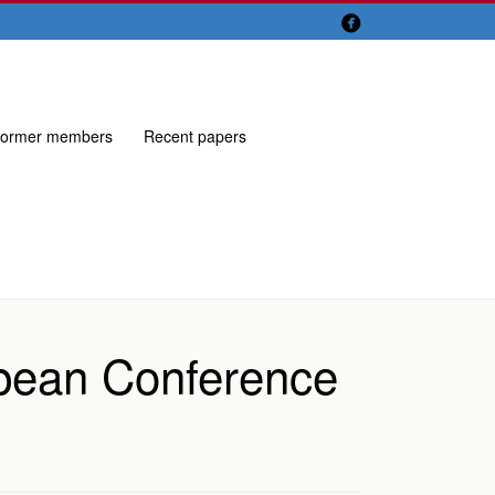

ormer members
Recent papers
opean Conference