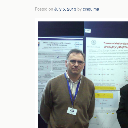
Posted on
July 5, 2013
by
cinquima